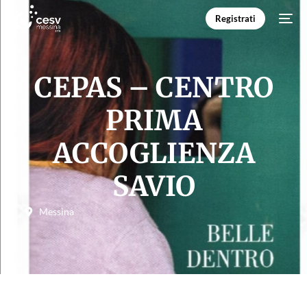
Registrati
CEPAS – CENTRO
PRIMA
ACCOGLIENZA
SAVIO
Messina