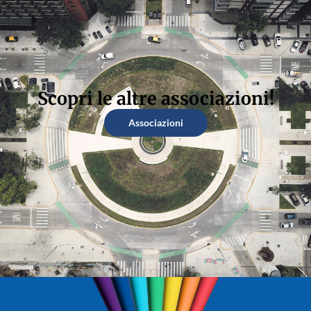
Scopri le altre associazioni!
Associazioni