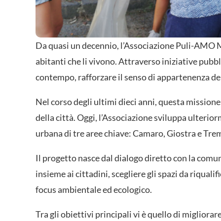
Da quasi un decennio, l’Associazione Puli-AMO Me
abitanti che li vivono. Attraverso iniziative pubb
contempo, rafforzare il senso di appartenenza dei
Nel corso degli ultimi dieci anni, questa missione
della città. Oggi, l’Associazione sviluppa ulteri
urbana di tre aree chiave: Camaro, Giostra e Trem
Il progetto nasce dal dialogo diretto con la comun
insieme ai cittadini, scegliere gli spazi da riqual
focus ambientale ed ecologico.
Tra gli obiettivi principali vi è quello di migliora