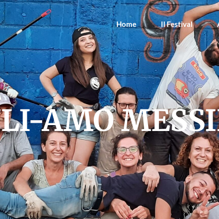
Home
Il Festival
LI-AMO MESS