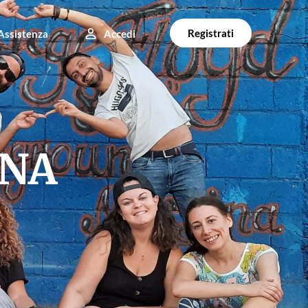
Registrati
Assistenza
Accedi
INA