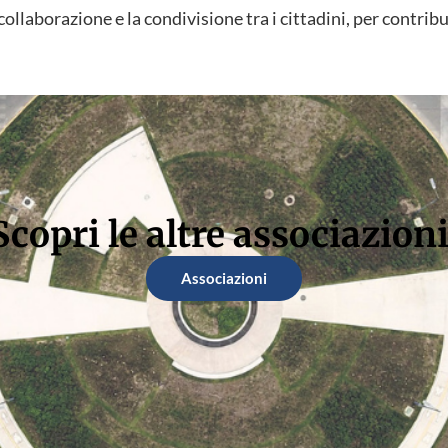
collaborazione e la condivisione tra i cittadini, per contrib
Scopri le altre associazioni
Associazioni