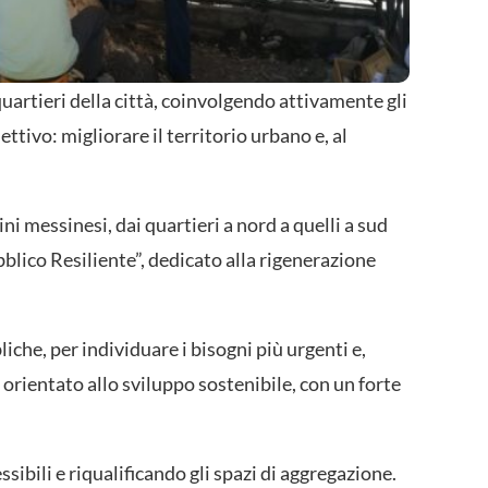
artieri della città, coinvolgendo attivamente gli
tivo: migliorare il territorio urbano e, al
i messinesi, dai quartieri a nord a quelli a sud
blico Resiliente”, dedicato alla rigenerazione
che, per individuare i bisogni più urgenti e,
o orientato allo sviluppo sostenibile, con un forte
essibili e riqualificando gli spazi di aggregazione.