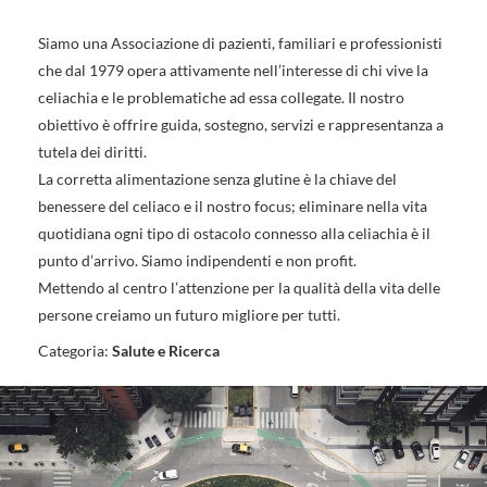
Siamo una Associazione di pazienti, familiari e professionisti
che dal 1979 opera attivamente nell’interesse di chi vive la
celiachia e le problematiche ad essa collegate. Il nostro
obiettivo è offrire guida, sostegno, servizi e rappresentanza a
tutela dei diritti.
La corretta alimentazione senza glutine è la chiave del
benessere del celiaco e il nostro focus; eliminare nella vita
quotidiana ogni tipo di ostacolo connesso alla celiachia è il
punto d’arrivo. Siamo indipendenti e non profit.
Mettendo al centro l’attenzione per la qualità della vita delle
persone creiamo un futuro migliore per tutti.
Categoria:
Salute e Ricerca