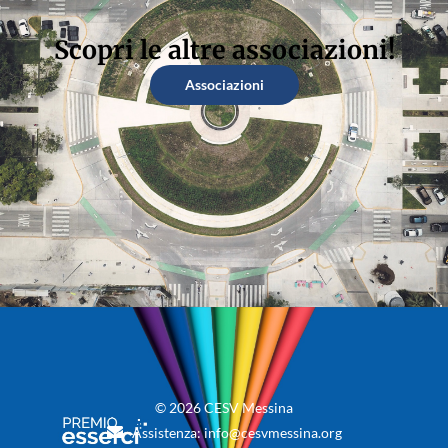
Scopri le altre associazioni!
Associazioni
© 2026 CESV Messina
Assistenza: info@cesvmessina.org