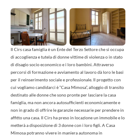
Il Cirs casa famiglia è un Ente del Terzo Settore che si occupa
di accoglienza e tutela di donne vittime di violenza o in stato
di disagio socio economico e i loro bambini. Attraverso
percorsi di formazione e avviamento al lavoro dà loro le basi
per il reinserimento sociale e professionale. Il progetto con
cui vogliamo candidarci è “Casa Mimosa”, alloggio di transito
destinato alle donne che sono pronte per lasciare la casa
famiglia, ma non ancora autosufficienti economicamente e
non in grado di offrire le garanzie necessarie per prendere in
affitto una casa. Il Cirs ha preso in locazione un immobile e lo
metterà a disposizione di 3 donne con i loro figli. A Casa
Mimosa potranno vivere in maniera autonoma in