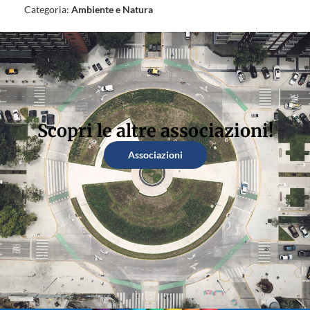
Categoria:
Ambiente e Natura
Scopri le altre associazioni!
Associazioni