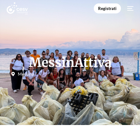
Registrati
MessinAttiva
Messina