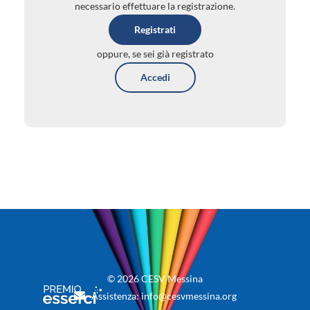
necessario effettuare la registrazione.
Registrati
oppure, se sei già registrato
Accedi
© 2026 CESV Messina
Assistenza: info@cesvmessina.org